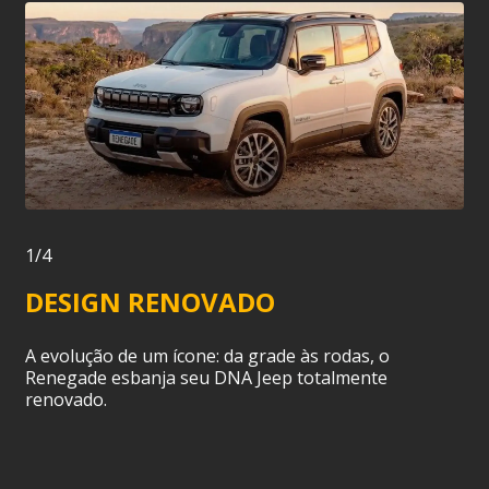
1/4
DESIGN RENOVADO
A evolução de um ícone: da grade às rodas, o
Renegade esbanja seu DNA Jeep totalmente
renovado.
s