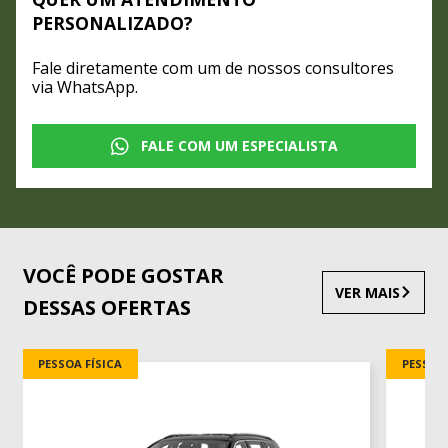
PERSONALIZADO?
Fale diretamente com um de nossos consultores
via WhatsApp.
FALE COM UM ESPECIALISTA
VOCÊ PODE GOSTAR
VER MAIS
DESSAS OFERTAS
PESSOA FÍSICA
PESSOA 