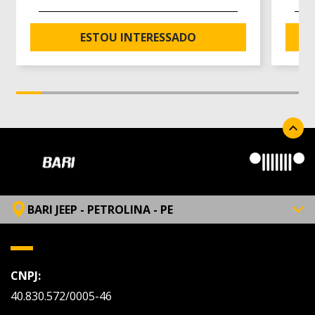
ESTOU INTERESSADO
BARI JEEP - PETROLINA - PE
CNPJ:
40.830.572/0005-46