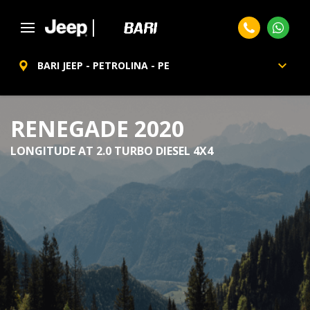
BARI JEEP - PETROLINA - PE
RENEGADE 2020
LONGITUDE AT 2.0 TURBO DIESEL 4X4