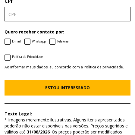
CPF
Quero receber contato por:
E-mail
Whatsapp
Telefone
Política de Privacidade
Ao informar meus dados, eu concordo com a
Política de privacidade
.
ESTOU INTERESSADO
Texto Legal:
* Imagens meramente ilustrativas. Alguns itens apresentados
poderão não estar disponíveis nas versões. Preços sugeridos e
válidos até
31/08/2026
. Os preços poderão ser modificados