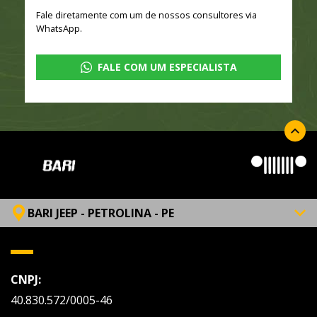
Fale diretamente com um de nossos consultores via
WhatsApp.
FALE COM UM ESPECIALISTA
BARI JEEP - PETROLINA - PE
CNPJ:
40.830.572/0005-46