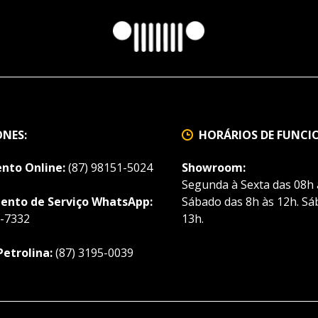
ONES:
HORÁRIOS DE FUNC
nto Online:
(87) 98151-5024
Showroom:
Segunda à Sexta das 08h 
nto de Serviço WhatsApp:
Sábado das 8h às 12h. Sá
6-7332
13h.
Petrolina:
(87) 3195-0039