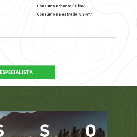
Consumo urbano
: 7.0 km/l
Consumo na estrada
: 8.9 km/l
ESPECIALISTA