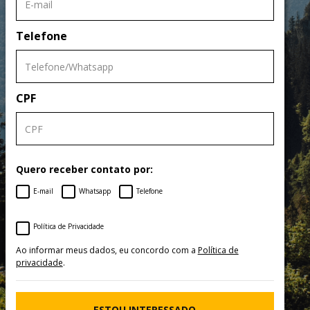
Telefone
CPF
Quero receber contato por:
E-mail
Whatsapp
Telefone
Política de Privacidade
Ao informar meus dados, eu concordo com a
Política de
privacidade
.
ESTOU INTERESSADO