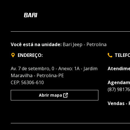
Você está na unidade:
Bari Jeep - Petrolina
ENDEREÇO:
TELEF
Av. 7 de setembro, 0 - Anexo: 1A - Jardim
Atendime
Maravilha - Petrolina-PE
CEP: 56306-610
Agendame
(87) 9817
Abrir mapa
Vendas - 